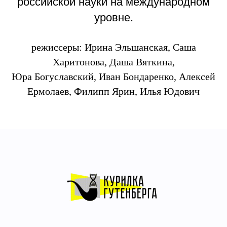
российской науки на международном
уровне.
режиссеры: Ирина Эльшанская, Саша
Харитонова, Даша Вяткина,
Юра Богуславский, Иван Бондаренко, Алексей
Ермолаев, Филипп Ярин, Илья Юдович