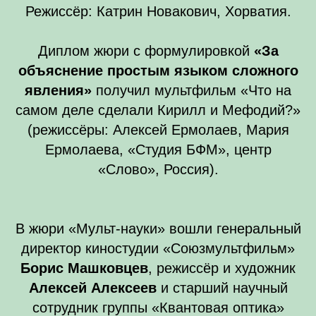
Режиссёр: Катрин Новакович, Хорватия.
Диплом жюри с формулировкой
«За
объяснение простым языком сложного
явления»
получил мультфильм «Что на
самом деле сделали Кирилл и Мефодий?»
(режиссёры: Алексей Ермолаев, Мария
Ермолаева, «Студия БФМ», центр
«Слово», Россия).
В жюри «Мульт-науки» вошли генеральный
директор киностудии «Союзмультфильм»
Борис Машковцев
, режиссёр и художник
Алексей Алексеев
и старший научный
сотрудник группы «Квантовая оптика»