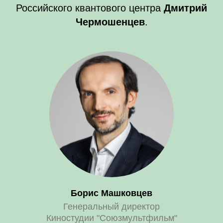
Российского квантового центра
Дмитрий
Чермошенцев
.
Борис Машковцев
Генеральный директор
Киностудии "Союзмультфильм"