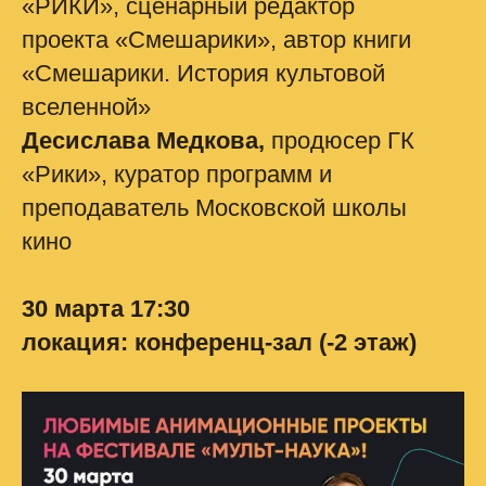
«РИКИ», сценарный редактор
проекта «Смешарики», автор книги
«Смешарики. История культовой
вселенной»
Десислава Медкова,
продюсер ГК
«Рики», куратор программ и
преподаватель Московской школы
кино
30 марта 17:30
локация:
конференц-зал (-2 этаж)