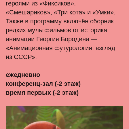
героями из «Фиксиков»,
«Смешариков», «Три кота» и «Умки».
Также в программу включён сборник
редких мультфильмов от историка
анимации Георгия Бородина —
«Анимационная футурология: взгляд
из СССР».
ежедневно
конференц-зал (-2 этаж)
время первых (-2 этаж)